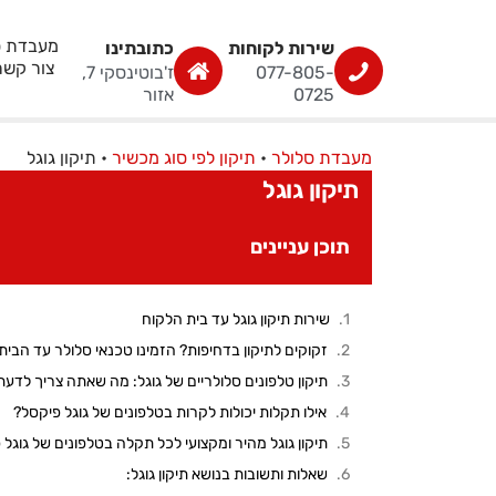
מעבדת ס
שירות לקוחות
כתובתינו
צור קשר
077-805-
ז'בוטינסקי 7,
0725
אזור
מעבדת סלולר
•
תיקון לפי סוג מכשיר
•
תיקון גוגל
תיקון גוגל
תוכן עניינים
שירות תיקון גוגל עד בית הלקוח
זקוקים לתיקון בדחיפות? הזמינו טכנאי סלולר עד הבית
תיקון טלפונים סלולריים של גוגל: מה שאתה צריך לדעת
אילו תקלות יכולות לקרות בטלפונים של גוגל פיקסל?
תיקון גוגל מהיר ומקצועי לכל תקלה בטלפונים של גוגל
שאלות ותשובות בנושא תיקון גוגל: