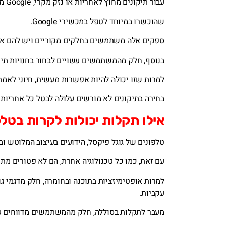
עבור תיקונים מחוץ לאחריות או נזק מקרי, Google משתפת פעולה עם ספקי שירות מורשים
שהוכשרו במיוחד לטפל במכשירי Google.
ספקים אלה משתמשים בחלקים מקוריים ויש להם את ה
בנוסף, חלק מהמשתמשים עשויים לבחור בחנויות תיקו
למרות שזו יכולה להיות אפשרות מעשית, חיוני לאמ
בחירה בתיקונים לא מורשים עלולה לבטל כל אחריות 
אילו תקלות יכולות לקרות בטלפ
טלפונים של גוגל פיקסל, הידועים בעיצוב המלוטש 
עם זאת, כמו כל טכנולוגיה אחרת, הם לא פטורים מת
עקביות.
מעבר לתקלות בסוללה, חלק מהמשתמשים מדווחים על