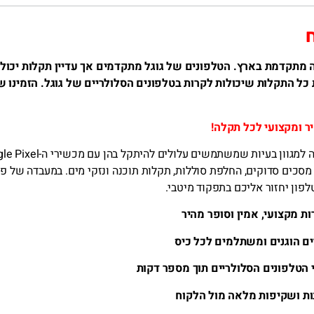
ח
יה מתקדמת בארץ. הטלפונים של גוגל מתקדמים אך עדיין תקלות יכולו
כל התקלות שיכולות לקרות בטלפונים הסלולריים של גוגל. הזמינו ש
יר ומקצועי לכל תקלה!
שירותי תיקון טלפונים סלולריים של גוגל נותנים מענה למגוון בעיות שמשתמשים ע
סכים סדוקים, החלפת סוללות, תקלות תוכנה ונזקי מים. במעבדה של פון
ון יחזור אליכם בתפקוד מיטבי.
ת מקצועי, אמין וסופר מהיר
ם הוגנים ומשתלמים לכל כיס
י הטלפונים הסלולריים תוך מספר דקות
ות ושקיפות מלאה מול הלקוח