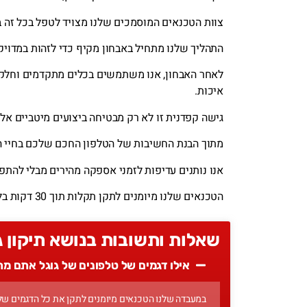
צוות הטכנאים המוסמכים שלנו מצויד לטפל בכל זה בד
התהליך שלנו מתחיל באבחון מקיף כדי לזהות במדו
לאחר האבחון, אנו משתמשים בכלים מתקדמים וחלקים
איכות.
גישה קפדנית זו לא רק מבטיחה ביצועים מיטביים אלא גם מאריכ
מתוך הבנת החשיבות של הטלפון החכם שלכם בחיי הי
אנו נותנים עדיפות לזמני אספקה מהירים מבלי להתפ
הטכנאים שלנו מיומנים לתקן תקלות תוך 30 דקות בלבד ולהחזיר לכם את הטלפון במהרה.
שאלות ותשובות בנושא תיקון ג
אילו דגמים של טלפונים של גוגל אתם מ
במעבדה שלנו הטכנאים מיומנים לתקן את כל הדגמים של 