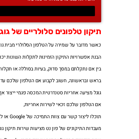
תיקון טלפונים סלולריים של גו
כאשר מדובר על שמירה על הטלפון הסלולרי מבית גו
הבנת אפשרויות התיקון הזמינות לתקלות השונות יכול
בין אם נתקלתם במסך סדוק, בעיות בסוללה או תקלו
בראש ובראשונה, חשוב לקבוע אם הטלפון שלכם עדיי
גוגל מציעה אחריות סטנדרטית המכסה פגמי ייצור אך 
אם הטלפון שלכם זכאי לשירות אחריות,
תוכלו ליצור קשר עם צוות התמיכה של Google או לבקר באתר האינטרנט שלהם לקבלת הדרכה כיצד להמשיך בתיקונים.
מעבדות התיקונים של פון נט מציעות שירות תיקון ג