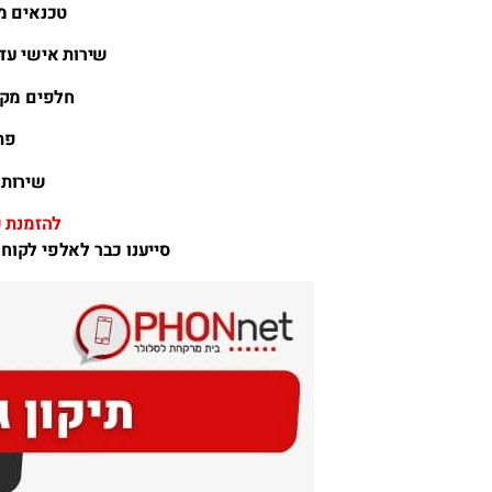
טכנאים מ
שירות אישי עד
חלפים מקו
פת
שירות 24 שעות ביממה 7 ימים בשב
להזמנת שירות
סייענו כבר לאלפי לקוח