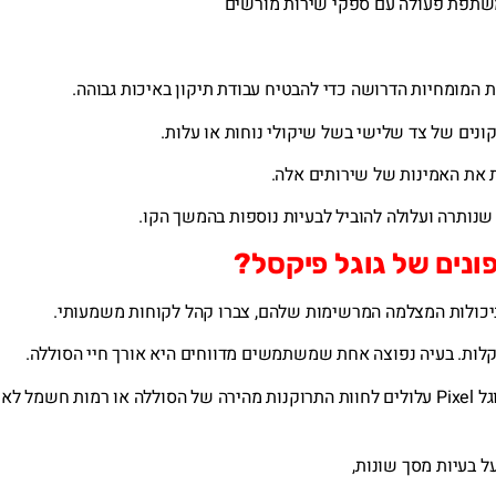
מומחיות הדרושה כדי להבטיח עבודת תיקון באיכות גבוהה.
נים של צד שלישי בשל שיקולי נוחות או עלות.
ת את האמינות של שירותים אלה.
שנותרה ועלולה להוביל לבעיות נוספות בהמשך הקו.
ונים של גוגל פיקסל?
וביכולות המצלמה המרשימות שלהם, צברו קהל לקוחות משמעותי.
קלות. בעיה נפוצה אחת שמשתמשים מדווחים היא אורך חיי הסוללה.
למרות אופטימיזציות בתוכנה ובחומרה, חלק מדגמי גוגל Pixel עלולים לחוות התרוקנות מהירה של הסוללה או רמות חשמל לא
 בעיות מסך שונות,