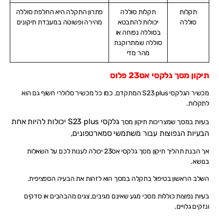
תקלות
תקלות סוללה
פתרון התקלה היא החלפת סוללה
סוללה
יכולות להתבטא
מהירה ופשוטה במעבדת תיקונים
בסוללה נפוחה או
סוללה שמתרוקנת
מהר מדי
תיקון מסך גלקסי אס23 פלוס
מכשיר הגלקסי S23 plus המתקדם, כמו כל מכשיר סלולרי חשוף גם הוא
לתקלות.
גלקסי S23 plus
יכולות להיות אחת
בעיות במסך שמצריכות תיקון מסך
הבעיות הנפוצות עבור משתמשי סמארטפונים,
אך הבנת תהליך תיקון מסך גלקסי אס23 יכולה לענות לכם על השאלות
בנושא.
השלב הראשון בטיפול בתקלה במסך הוא לזהות את הבעיה הספציפית.
בעיות נפוצות כוללות מסכי מגע שאינם מגיבים, צגים מהבהבים או סדקים
ונזקים גלויים.