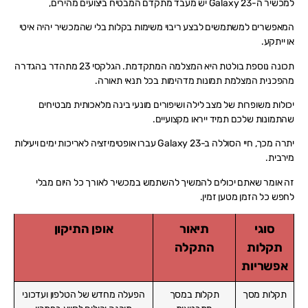
למכשיר ה-Galaxy 23 יש מעבד מתקדם המבטיח ביצועים מהירים,
המאפשרים למשתמשים לבצע ריבוי משימות בקלות בלי שהמכשיר יהיה איטי
או ייתקע.
תכונה נוספת בולטת היא המצלמה המתקדמת. הגלקסי 23 מתהדר בהגדרה
מהפכנית המצלמת תמונות מדהימות בכל תנאי תאורה.
יכולות משופרות של מצב לילה ושיפורים מונעי בינה מלאכותית מבטיחים
שהתמונות שלכם תמיד ייראו מקצועיים.
יתרה מכך, חיי הסוללה ב-Galaxy 23 עברו אופטימיזציה לאריכות ימים ויעילות
מירבית.
זה אומר שאתם יכולים להמשיך להשתמש במכשיר לאורך כל היום מבלי
לחפש כל הזמן מטען זמין.
סוגי
תיאור
אופן התיקון
תקלות
התקלה
אפשריות
תקלות מסך
תקלות במסך
הפעלה מחדש של הטלפון ועדכוני