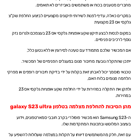
מחברים מטענים בכוח או משתמשים באביזרים לא תואמים.
במקרים כאלה, עדיף לפנות לשירותי תיקונים מקצועיים לביצוע החלפת שק"צ
גלקסי אס 23 מקצועית
במקום לנסות לבצע תיקון שקע אופציות גלקסי אס 23 בעצמכם ולגרום נזק
נוסף לרכיבים פנימיים.
אם המכשיר שלכם מתמודד עם טעינה לסירוגין או ללא נטען כלל,
ייתכן שהתקלה נובעת מחיבור פגום במעגלים הפנימיים של המכשיר.
טכנאי מוסמך יכול לאבחן זאת בקלות על ידי בדיקת חיבורים רופפים או מפרקי
הלחמה פגומים בלוח האם,
ולתקן את התקלה במהירות על ידי החלפת שקע אופציות גלקסי אס 23
במהירות.
מהן הסיבות להחלפת מצלמה בטלפון galaxy S23 ultra
ה-Samsung S23 הוא מכשיר פופולרי בקרב חובבי סמארטפונים, וידוע
בעיצוב המלוטש ובתכונות המתקדמות שלו.
עם זאת, חלק מהמשתמשים דיווחו על תקלות במצלמה שעלולות להשפיע על