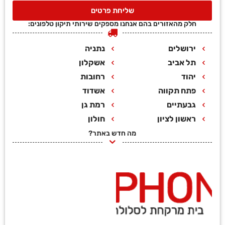
שליחת פרטים
חלק מהאזורים בהם אנחנו מספקים שירותי תיקון טלפונים:
ירושלים
נתניה
תל אביב
אשקלון
יהוד
רחובות
פתח תקווה
אשדוד
גבעתיים
רמת גן
ראשון לציון
חולון
מה חדש באתר?