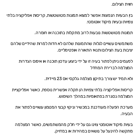
חווית הצילום.
בין הבעיות הנפוצות אפשר למצוא תמונות מטושטשות, קריסות אפליקציה בלתי
צפויות ובעיות מיקוד אוטומטי.
תמונות מטושטשות נובעות לרוב מתקלות בתוכנה או חומרה.
משתמשים עשויים לגלות שהתמונות שלהם לא חדות למרות שהידיים שלהם
יציבות בעת הצילום ותנאי התאורה אופטימליים.
לפעמים ניתן לפתור בעיה זו על ידי ביצוע עדכון תוכנה או איפוס הגדרות
המצלמה לברירת המחדל
ולא תמיד יש צורך בתיקון מצלמה גלקסי אס 23 מיידית.
קריסות אפליקציה בלתי צפויות הן תקלה אפשרית נוספת, כאשר אפליקציית
המצלמה נסגרת בפתאומיות במהלך השימוש.
מערכת הפעלה מעודכנת במכשיר וניקוי קבצי המטמון עשויים לפתור את
הבעיה.
בעיות מיקוד אוטומטי צוינו גם על ידי חלק מהמשתמשים, כאשר המצלמה
מתקשה להינעל על נושאים במהירות או במדויק.