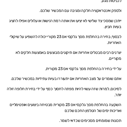
לכניסות מגע,
ולספק אינטראקציה חלקה ומגיבה עם המכשיר שלכם.
ייתכן שמסכי צד שלישי לא יציעו את אותה רמת רגישות או עלולים אפילו להציג
בעיות חביון.
לבסוף, בחירה בהחלפת מסך גלקסי אס 23 מקורי יכולה להשפיע על שיקולי
האחריות.
יצרנים רבים מבטלים אחריות אם תיקונים מבוצעים באמצעות חלקים לא
מקוריים.
על ידי בחירה בהחלפת מסך גלקסי אס 23 מקורית,
אתם שומרים על מצב האחריות אם יתעוררו בעיות עתידיות במכשיר שלכם.
לסיכום, למרות שזה עשוי להיות מפתה לחסוך כסף על ידי בחירת חלופה זולה
יותר,
השקעה בהחלפת מסך גלקסי אס 23 מקורית מבטיחה ביצועים אופטימליים
ואריכות ימים של הטלפון החכם שלכם
תכונות שמומחים מסכימים שכדאי לשמר.