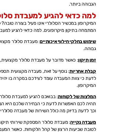
הגבוהה ביותר.
למה כדאי להגיע למעבדת סלול
המיקרופון במכשיר הסלולרי אינו פעיל בצורה טובה? ל
המתמחה בתיקון מיקרופונים. למה כדאי להגיע למעב
שימוש בחלקי חילוף איכותיים
: מעבדת סלולר מקצועי
גבוהה.
זמן תיקון
: כאשר מדובר על מעבדת סלולר מקצועית, 
קבלת אחריות
: נוסף על זאת, מעבדה מקצועית תספק
לדעת כי צוות המעבדה עומד לצידכם במקרה בו יהיה 
המיקרופון.
המלצות של לקוחות
: בבואכם להגיע למעבדת סלולר,
תהיה לכם האפשרות לדעת כי הבחירה שלכם היא הבח
וכך לדעת בדיוק מה כולל השירות של מעבדה סלולרי
מעבדה נקייה
: מעבדת סלולר המספקת שירותי תיקונ
לטובת שביעות הרצון של קהל הלקוחות. כאשר המעבדה