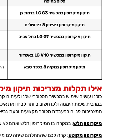
פלוס בחיפה
תיקון מיקרופון במכשיר LG G3 ברמת גן
תיקון מיקרופון באייפון 8 בירושלים
תיקון מיקרופון במכשיר LG G7 בתל אביב
תיקון מיקרופון במכשיר LG V10 באשדוד
ה
תיקון מיקרופון בנוקיה 8 בכפר סבא
החל
אילו תקלות מצריכות תיקון מיק
כולנו עושים שימוש במכשיר הסלולרי שלנו לעיתים ק
במרבית שעות היממה ולכן חשוב ביותר לבחון את איכו
המצריכות פנייה למעבדת סלולר מקצועית וכעת נביא
מיקרופון חלש
: במקרה בו המיקרופון חלש ואתם לא 
מיקרופון מקוטע
: קרה לכם שהתחלתם שיחה עם מישה