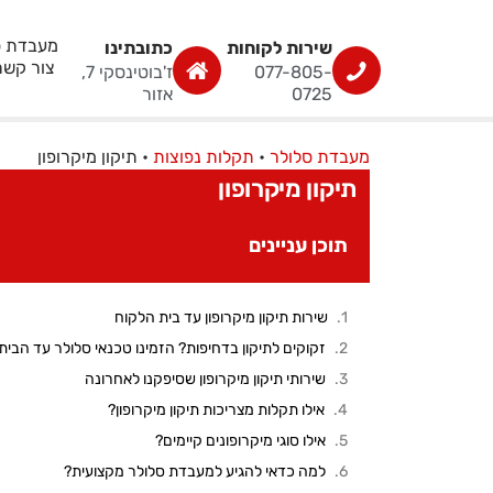
מעבדת ס
שירות לקוחות
כתובתינו
צור קשר
077-805-
ז'בוטינסקי 7,
0725
אזור
מעבדת סלולר
•
תקלות נפוצות
•
תיקון מיקרופון
תיקון מיקרופון
תוכן עניינים
שירות תיקון מיקרופון עד בית הלקוח
זקוקים לתיקון בדחיפות? הזמינו טכנאי סלולר עד הבית
שירותי תיקון מיקרופון שסיפקנו לאחרונה
אילו תקלות מצריכות תיקון מיקרופון?
אילו סוגי מיקרופונים קיימים?
למה כדאי להגיע למעבדת סלולר מקצועית?