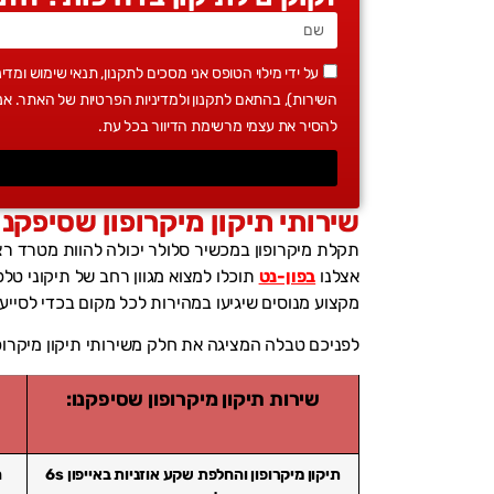
על ידי מילוי הטופס אני מסכים לתקנון, תנאי שימוש ומד
להסיר את עצמי מרשימת הדיוור בכל עת.
שירותי תיקון מיקרופון שסיפקנ
תקלת מיקרופון במכשיר סלולר יכולה להוות מטרד רצי
אצלנו
בפון-נט
תוכלו למצוא מגוון רחב של תיקוני טלפו
מקצוע מנוסים שיגיעו במהירות לכל מקום בכדי לסייע 
לפניכם טבלה המציגה את חלק משירותי תיקון מיקרופ
שירות תיקון מיקרופון שסיפקנו:
תיקון מיקרופון והחלפת שקע אוזניות באייפון 6s