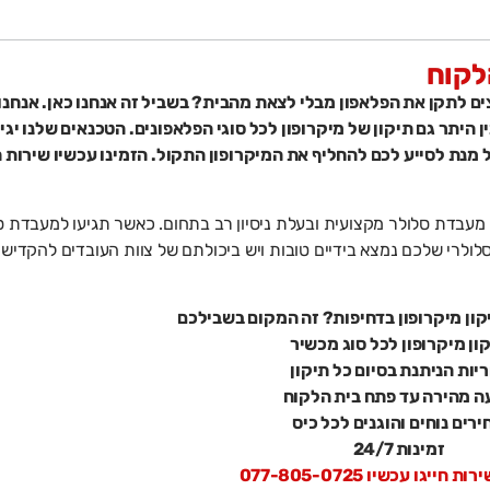
הלקוח
צים לתקן את הפלאפון מבלי לצאת מהבית? בשביל זה אנחנו כאן. אנחנו
ן היתר גם תיקון של מיקרופון לכל סוגי הפלאפונים. הטכנאים שלנו יגי
מנת לסייע לכם להחליף את המיקרופון התקול. הזמינו עכשיו שירות ת
ל מעבדת סלולר מקצועית ובעלת ניסיון רב בתחום. כאשר תגיעו למעבדת ס
לולרי שלכם נמצא בידיים טובות ויש ביכולתם של צוות העובדים להקדיש 
קון מיקרופון בדחיפות? זה המקום בשבילכם
ון מיקרופון לכל סוג מכשיר
יות הניתנת בסיום כל תיקון
ה מהירה עד פתח בית הלקוח
ירים נוחים והוגנים לכל כיס
זמינות 24/7
חייגו עכשיו 077-805-0725