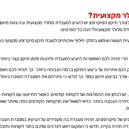
ר מקצועית?
צורך תיקון המיקרופון יש להגיע למעבדת סלולר מקצועית ובה צוות מיומן
דת סלולר מקצועית? הנה כל הפרטים:
ת תעשה שימוש בחלקי חילוף איכותיים לטובת תיקון מיקרופון מקצועי ב
הרי תהיה לכם האפשרות להגיע למעבדה וליהנות מזמן תיקון קצר ביותר
 לכם אחריות על ביצוע התיקון ברמה הגבוהה ביותר. כך תהיה לכם האפ
צורך בביצוע תיקון נוסף. כך תדעו כי בחרתם את המעבדה הטובה ביותר 
 יש לבחון את ההמלצות של לקוחות קודמים. כאשר תתייעצו עם לקוחות 
ירה הנכונה ביותר. כדאי לשאול את הלקוחות הקודמים כמה שיותר שאל
ת.
ים של מיקרופונים, תהיה מעבדה בה מקפידים על הניקיון במסגרת העבו
 תהיה נקייה, תדעו כי המקום דואג לצרכים שלכם בתור לקוחות ותוכלו