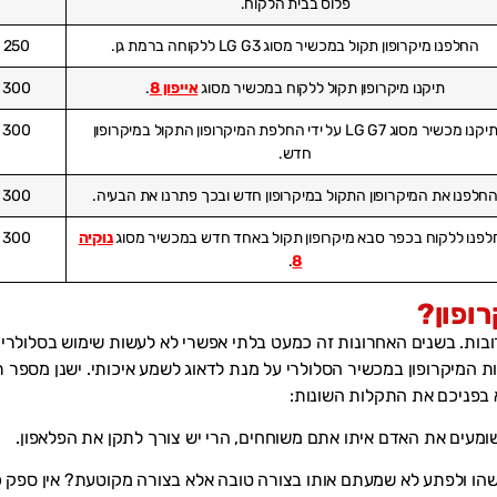
פלוס בבית הלקוח.
החלפנו מיקרופון תקול במכשיר מסוג LG G3 ללקוחה ברמת גן.
250 ₪
תיקנו מיקרופון תקול ללקוח במכשיר מסוג
אייפון 8
.
300 ₪
תיקנו מכשיר מסוג LG G7 על ידי החלפת המיקרופון התקול במיקרופון
300 ₪
חדש.
חלפנו את המיקרופון התקול במיקרופון חדש ובכך פתרנו את הבעיה.
300 ₪
פנו ללקוח בכפר סבא מיקרופון תקול באחד חדש במכשיר מסוג
נוקיה
300 ₪
.
8
רופון?
רובות. בשנים האחרונות זה כמעט בלתי אפשרי לא לעשות שימוש בסלולרי
ת המיקרופון במכשיר הסלולרי על מנת לדאוג לשמע איכותי. ישנן מספר 
 בפניכם את התקלות השונות:
שומעים את האדם איתו אתם משוחחים, הרי יש צורך לתקן את הפלאפון.
ו ולפתע לא שמעתם אותו בצורה טובה אלא בצורה מקוטעת? אין ספק כ