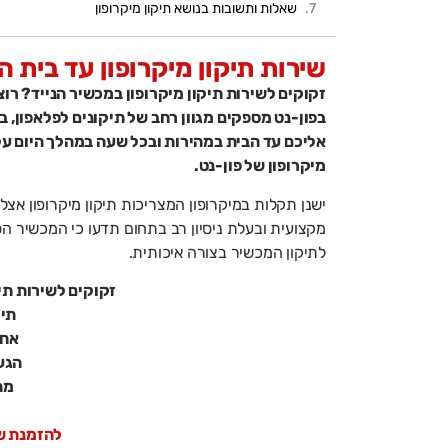
שאלות ותשובות בנושא תיקון מיקרופון
שירות תיקון מיקרופון עד בית 
זקוקים לשירות תיקון מיקרופון במכשיר הנייד? רו
בפון-נט מספקים מגוון רחב של תיקונים לפלאפון, בי
אליכם עד הבית במהירות ובכל שעה במהלך היום על 
מיקרופון של פון-נט.
ישנן תקלות במיקרופון המצריכות תיקון מיקרופון אצ
מקצועית ובעלת ניסיון רב בתחום תדעו כי המכשיר הס
לתיקון המכשיר בצורה איכותית.
זקוקים לשירות תי
תיק
אחר
הגע
מח
להזמנת שירות 