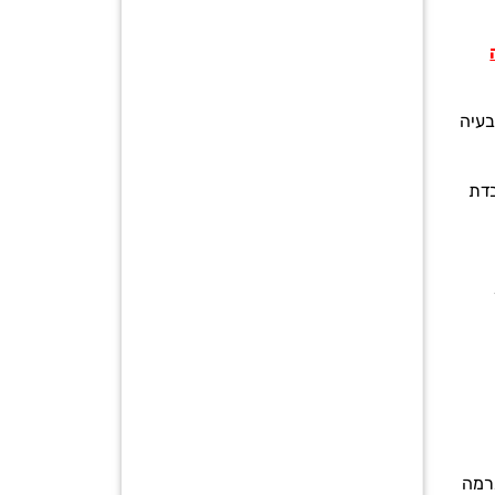
בעיה
בדת
ברמה