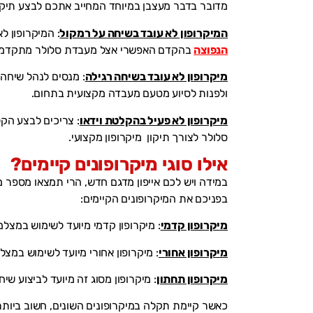
מדובר בדבר מעצבן במיוחד המחייב אתכם לבצע תיקון
המיקרופון לא עובד בשיחה על רמקול
: המיקרופון ל
הנפוצה
בהקדם האפשרי אצל מעבדת סלולר מתקדמ
מיקרופון לא עובד בשיחה רגילה
: מנסים לנהל שיחה
ולפנות לסיוע מטעם מעבדה מקצועית בתחום.
מיקרופון לא פעיל בהקלטת וידאו
: צריכים לבצע הקל
סלולר לצורך תיקון מיקרופון מקצועי.
אילו סוגי מיקרופונים קיימים?
במידה ויש לכם אייפון מדגם חדש, הרי תמצאו מספר מי
בפניכם את המיקרופונים הקיימים:
מיקרופון קדמי
: מיקרופון קדמי מיועד לשימוש במצלמ
מיקרופון אחורי
: מיקרופון אחורי מיועד לשימוש במצ
מיקרופון תחתון
: מיקרופון מסוג זה מיועד לביצוע שי
כאשר קיימת תקלה במיקרופונים השונים, חשוב ביותר