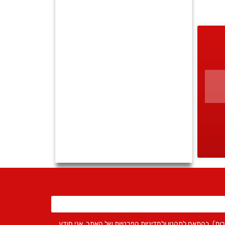
ירות), בהתאם לתקנון ולמדיניות הפרטיות של האתר. אני מודע