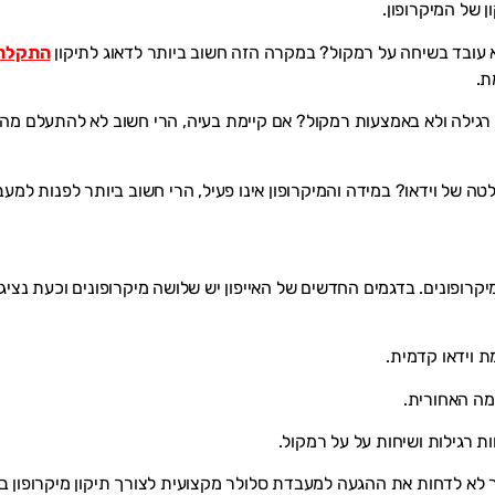
 של המיקרופון.
א עובד בשיחה על רמקול? במקרה הזה חשוב ביותר לדאוג לתיקון
התקלה
ת.
 רגילה ולא באמצעות רמקול? אם קיימת בעיה, הרי חשוב לא להתעלם מה
טה של וידאו? במידה והמיקרופון אינו פעיל, הרי חשוב ביותר לפנות למע
קרופונים. בדגמים החדשים של האייפון יש שלושה מיקרופונים וכעת נציג
ת וידאו קדמית.
למה האחורית.
חות רגילות ושיחות על על רמקול.
 לא לדחות את ההגעה למעבדת סלולר מקצועית לצורך תיקון מיקרופון 