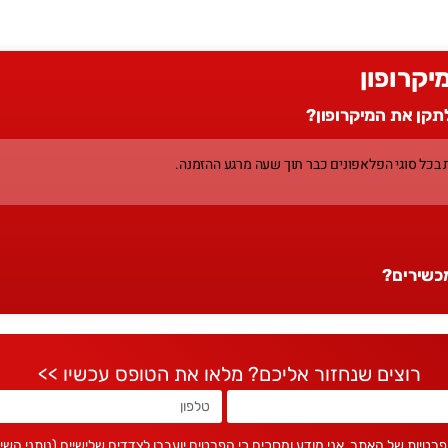
יקרופון
לתקן את המיקרופון?
ת בכל סוגי הפלאפונים כבר תוך שעה מרגע ההזמנה.
מכשירים?
רוצים שנחזור אליכם?
מלאו את הטופס עכשיו >>
 הפרטיות של האתר. אני מודע ומסכים כי הפרטים יועברו לצדדים שלישיים (נותני הש