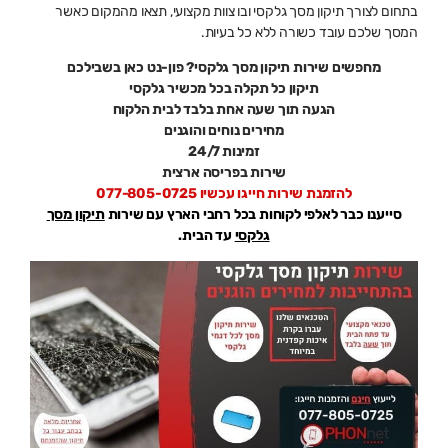
בתחום לצורך תיקון מסך גלקסי ובו צוות מקצועי, תצאו מהמקום כאשר
המסך שלכם עובד כשורה ללא כל בעיות.
מחפשים שירות תיקון מסך גלקסי? פון-נט כאן בשבילכם
תיקון כל תקלה בכל מכשיר גלקסי
הגעה תוך שעה אחת בלבד לבית הלקוח
מחירים נוחים והוגנים
זמינות 24/7
שירות בפריסה ארצית
להזמנת שירות חייגו עכשיו 077-805-0725
סייענו כבר לאלפי לקוחות בכל רחבי הארץ עם שירות
תיקון מסך
גלקסי
עד הבית.