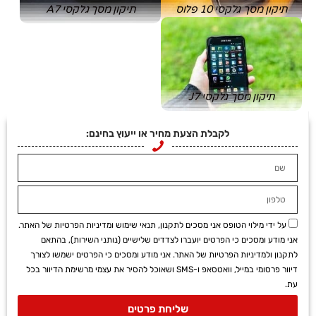
תיקון מסך גלקסי 10 פלוס
תיקון מסך גלקסי A7
תיקון מסך גלקסי J7
לקבלת הצעת מחיר או ייעוץ בחינם:
על ידי מילוי הטופס אני מסכים לתקנון, תנאי שימוש ומדיניות הפרטיות של האתר.
אני מודע ומסכים כי הפרטים יועברו לצדדים שלישיים (נותני השירות), בהתאם
לתקנון ולמדיניות הפרטיות של האתר. אני מודע ומסכים כי הפרטים ישמשו לצורך
דיוור פרסומי במייל, וואטסאפ ו-SMS ושאוכל להסיר את עצמי מרשימת הדיוור בכל
עת.
שליחת פרטים