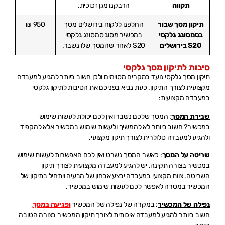
תקווה
הדבקנו מגן זכוכית.
תיקון מסך שבור
החלפנו ללקוח בירושלים מסך
950 ₪
בסמסונג גלקסי
במכשיר מסוג סמסונג גלקסי
S20 בירושלים
S20 לאחר שהמסך שלו נשבר.
סיבות לתיקון מסך גלקסי
תיקון מסך גלקסי נועד במקרים מסוימים ולכן חשוב ביותר להגיע למעבדה
מקצועית לצורך התיקון. כעת נביא בפניכם את הסיבות לתיקון גלקסי
במעבדה מקצועית:
שבירת המסך
: המסך שלכם נשבר ואין לכם יכולת לעשות שימוש
במכשיר? חשוב ביותר לא להמשיך ולעשות שימוש במכשיר אלא להקפיד
ולהגיע למעבדה סלולרית לצורך תיקון מקצועי.
שריטה על המסך
: כאשר המסך נשרט ואין לכם האפשרות לעשות שימוש
במכשיר בצורה תקינה, יש להגיע למעבדה מקצועית לצורך תיקון
השריטה. צוות מקצועי במעבדה יבצע אבחון של הבעיה ויתחיל בתיקון של
המכשיר במטרה לאפשר לכם לעשות שימוש במכשיר.
נפילה של המכשיר
: במקרה של נפילה של המכשיר
ופגיעה במסך
,
חשוב ביותר להגיע למעבדה איכותית לצורך תיקון המכשיר בצורה הטובה