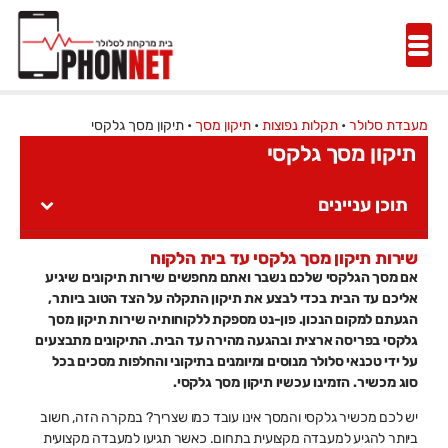
מעבדת סלולר
•
תקלות נפוצות
•
תיקון מסך
•
תיקון מסך גלקסי
תיקון מסך גלקסי
תוכן עניינים
שירות תיקון מסך גלקסי עד בית הלקוח
אם מסך הגלקסי שלכם נשבר ואתם מחפשים שירות תיקונים שיגיע
אליכם עד הבית בכדי לבצע את תיקון התקלה על הצד הטוב ביותר,
הגעתם למקום הנכון. פון-נט מספקת ללקוחותיה שירות תיקון מסך
גלקסי בפריסה ארצית ובהגעה מהירה עד הבית. התיקונים מתבצעים
על ידי טכנאי סלולר מנוסים ומיומנים בתיקוני והחלפות מסכים בכל
סוג מכשיר. הזמינו עכשיו תיקון מסך גלקסי.
יש לכם מכשיר גלקסי והמסך אינו עובד כמו שצריך? במקרה הזה, חשוב
ביותר להגיע למעבדה מקצועית בתחום. כאשר תגיעו למעבדה מקצועית