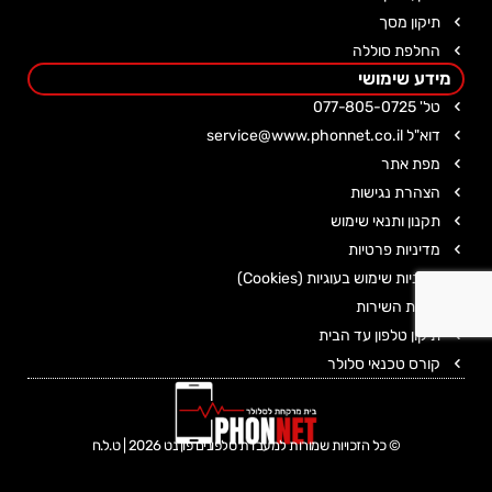
תיקון מסך
החלפת סוללה
מידע שימושי
טל' 077-805-0725
דוא"ל service@www.phonnet.co.il
מפת אתר
הצהרת נגישות
תקנון ותנאי שימוש
מדיניות פרטיות
מדיניות שימוש בעוגיות (Cookies)
אמנת השירות
תיקון טלפון עד הבית
קורס טכנאי סלולר
© כל הזכויות שמורות למעבדת טלפונים פון נט 2026 | ט.ל.ח