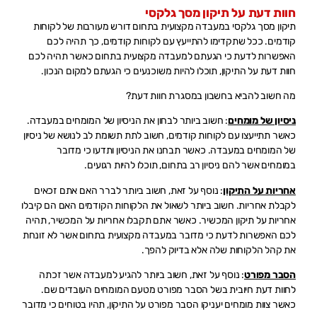
חוות דעת על תיקון מסך גלקסי
תיקון מסך גלקסי במעבדה מקצועית בתחום דורש מעורבות של לקוחות
קודמים. ככל שתקדימו להתייעץ עם לקוחות קודמים, כך תהיה לכם
האפשרות לדעת כי הגעתם למעבדה מקצועית בתחום כאשר תהיה לכם
חוות דעת על התיקון, תוכלו להיות משוכנעים כי הגעתם למקום הנכון.
מה חשוב להביא בחשבון במסגרת חוות דעת?
ניסיון של מומחים
: חשוב ביותר לבחון את הניסיון של המומחים במעבדה.
כאשר תתייעצו עם לקוחות קודמים, חשוב לתת תשומת לב לנושא של ניסיון
של המומחים במעבדה. כאשר תבחנו את הניסיון ותדעו כי מדובר
במומחים אשר להם ניסיון רב בתחום, תוכלו להיות רגועים.
אחריות על התיקון
: נוסף על זאת, חשוב ביותר לברר האם אתם זכאים
לקבלת אחריות. חשוב ביותר לשאול את הלקוחות הקודמים האם הם קיבלו
אחריות על תיקון המכשיר. כאשר אתם תקבלו אחריות על המכשיר, תהיה
לכם האפשרות לדעת כי מדובר במעבדה מקצועית בתחום אשר לא זונחת
את קהל הלקוחות שלה אלא בדיוק להפך.
הסבר מפורט
: נוסף על זאת, חשוב ביותר להגיע למעבדה אשר זכתה
לחוות דעת חיובית בשל הסבר מפורט מטעם המומחים העובדים שם.
כאשר צוות מומחים יעניקו הסבר מפורט על התיקון, תהיו בטוחים כי מדובר