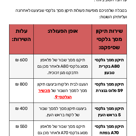
בטבלה שלפניכם מופיעות פעולות תיקון מסך גלקסי שביצענו לאחרונה
ועליותיהן השונות:
שירות תיקון
אופן הפעולה:
עלות
מסך גלקסי
השירות:
שסיפקנו:
תיקון מסך גלקסי
תיקנו מסך שבור של פלאפון
600 ₪
A80 בקרית
מסוג גלקסי A80 ולאחר מכן גם
טבעון
הדבקנו מגן זכוכית.
תיקון מסך גלקסי
הגענו לבית הלקוח וביצענו תיקון
800 ₪
S9 פלוס בנצרת
מסך למסך השבור של
מכשיר
הגלקסי 9
.
תיקון מסך גלקסי
ביצענו תיקון מסך למסך שבור
400 ₪
5 בראש העין
של לקוח בראש העין.
תיקון מסך גלקסי
תיקנו מסך שבור של פלאפון
550 ₪
A70 בפתח
מסוג גלקסי A70 ולאחר מכן גם