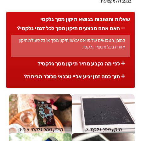
במעבדה מקצועית.
שאלות ותשובות בנושא תיקון מסך גלקסי
האם אתם מבצעים תיקון מסך לכל דגמי גלקסי?
כמובן, הטכנאים של פון-נט יבצעו תיקון מסך או כל פעולת תיקון
אחרת בכל מכשיר גלקסי.
לפי מה נקבע מחיר תיקון מסך גלקסי?
תוך כמה זמן יגיע אליי טכנאי סלולר הביתה?
תיקון מסך גלקסי 2
תיקון מסך גלקסי 3 מיני