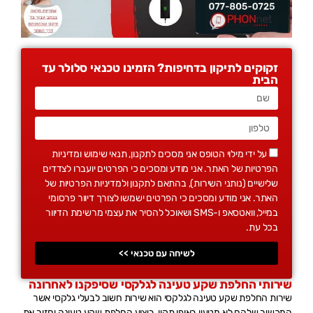
זקוקים לתיקון בדחיפות? הזמינו טכנאי סלולר עד
הבית
על ידי מילוי הטופס אני מסכים לתקנון, תנאי שימוש ומדיניות
הפרטיות של האתר. אני מודע ומסכים כי הפרטים יועברו לצדדים
שלישיים (נותני השירות), בהתאם לתקנון ולמדיניות הפרטיות של
האתר. אני מודע ומסכים כי הפרטים ישמשו לצורך דיוור פרסומי
במייל, וואטסאפ ו-SMS ושאוכל להסיר את עצמי מרשימת הדיוור
בכל עת.
לשיחה עם טכנאי >>
שירותי החלפת שקע טעינה לגלקסי שסיפקנו לאחרונה
שירות החלפת שקע טעינה לגלקסי הוא שירות חשוב לבעלי גלקסי אשר
המכשיר שלהם לא מטעין באופן תקין, ביצוע החלפת שקע טעינה יחזיר את