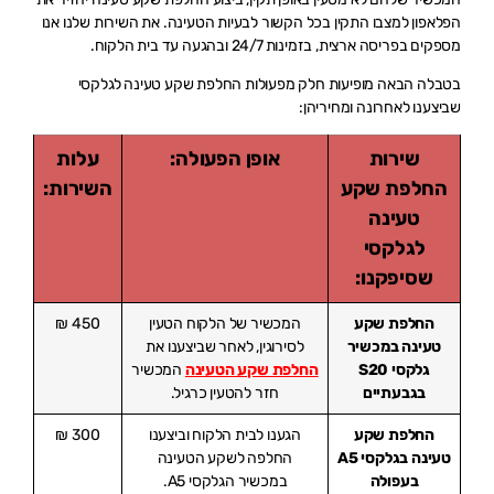
הפלאפון למצבו התקין בכל הקשור לבעיות הטעינה. את השירות שלנו אנו
מספקים בפריסה ארצית, בזמינות 24/7 ובהגעה עד בית הלקוח.
בטבלה הבאה מופיעות חלק מפעולות
החלפת שקע טעינה לגלקסי
שביצענו לאחרונה ומחיריהן:
שירות
אופן הפעולה:
עלות
החלפת שקע
השירות:
טעינה
לגלקסי
שסיפקנו:
החלפת שקע
המכשיר של הלקוח הטעין
450 ₪
טעינה במכשיר
לסירוגין, לאחר שביצענו את
גלקסי S20
החלפת שקע הטעינה
המכשיר
בגבעתיים
חזר להטעין כרגיל.
החלפת שקע
הגענו לבית הלקוח וביצענו
300 ₪
טעינה בגלקסי A5
החלפה לשקע הטעינה
בעפולה
במכשיר הגלקסי A5.