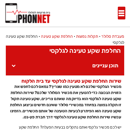
מעבדת סלולר
•
תקלות נפוצות
•
החלפת שקע טעינה
•
החלפת שקע טעינה
לגלקסי
החלפת שקע טעינה לגלקסי
תוכן עניינים
שירות החלפת שקע טעינה לגלקסי עד בית הלקוח
מכשיר הגלקסי שלכם לא מטעין כמו שצריך? נמאס לכם לחפש את
הזווית הנכונה כדי להטעין את מכשיר הסלולר שלכם? שירות החלפת
שקע טעינה לגלקסי הוא בדיוק מה שאתם צריכים, שקע טעינה תקול
זו תקלה נפוצה במיוחד במכשירי סלולר שאינם חדשים וביצוע החלפת
שקע טעינה הוא הפיתרון לבעיות הטעינה של אותם מכשירים. הזמינו
עכשיו שירות החלפת שקע טעינה לגלקסי דרך חברת פון-נט.
יש לכם מכשיר גלקסי ואתם נתקלים בבעיות הפעלה? החלפת שקע