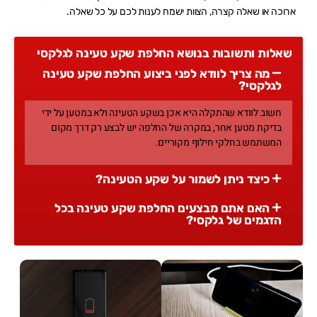
ארוכה או שאלה קצרה, הצוות ישמח לענות לכם על כל שאלה.
שאלות ותשובות בנושא החלפת שקע טעינה לגלקסי
מה צריך לוודא לפני ביצוע החלפת שקע טעינה
לגלקסי?
חשוב לוודא שהתקלה היא אכן בשקע הטעינה ולא במטען על ידי
בדיקת מטען אחר, במקרה של החלפה יש לבצע רק דרך מקום
המשתמש בחלקי חילוף מקוריים.
כיצד ניתן לשמור על שקע הטעינה?
האם אתם מבצעים החלפת שקע טעינה בכל
הדגמים של גלקסי?