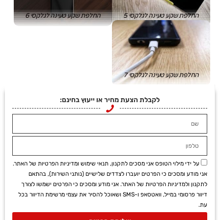
החלפת שקע טעינה לגלקסי 5
החלפת שקע טעינה לגלקסי 6
החלפת שקע טעינה לגלקסי 7
לקבלת הצעת מחיר או ייעוץ בחינם:
על ידי מילוי הטופס אני מסכים לתקנון, תנאי שימוש ומדיניות הפרטיות של האתר.
אני מודע ומסכים כי הפרטים יועברו לצדדים שלישיים (נותני השירות), בהתאם
לתקנון ולמדיניות הפרטיות של האתר. אני מודע ומסכים כי הפרטים ישמשו לצורך
דיוור פרסומי במייל, וואטסאפ ו-SMS ושאוכל להסיר את עצמי מרשימת הדיוור בכל
עת.