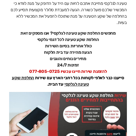
טעינה לגלקסי מחייבת אתכם להיות עם היד על הדופק על מנת לוודא כי
המכשיר שלכם פועל כשורה. הגעה למעבדת סלולר מקצועית תסייע לכם
בהחלפה של שקע הטעינה על מנת שתוכלו להפעיל את המכשיר ללא
בעיות.
מחפשים
החלפת שקע טעינה לגלקסי
? אנו מספקים זאת
החלפת שקע טעינה לכל דגמי גלקסי
כולל אחריות בסיום השירות
הגעה מהירה עד בית הלקוח
מחירים נוחים והוגנים
זמינות 24/7
להזמנת שירות חייגו עכשיו 077-805-0725
סייענו כבר לאלפי לקוחות בכל רחבי הארץ עם שירות
החלפת שקע
טעינה לגלקסי
עד הבית.